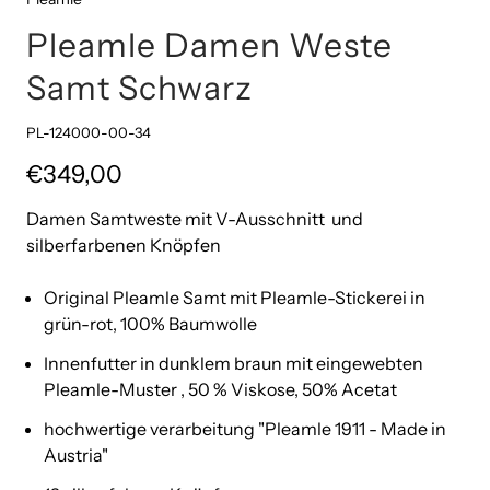
Pleamle Damen Weste
Samt Schwarz
PL-124000-00-34
€349,00
Damen Samtweste mit V-Ausschnitt und
silberfarbenen Knöpfen
Original Pleamle Samt mit Pleamle-Stickerei in
grün-rot, 100% Baumwolle
Innenfutter in dunklem braun mit eingewebten
Pleamle-Muster , 50 % Viskose, 50% Acetat
hochwertige verarbeitung "Pleamle 1911 - Made in
Austria"