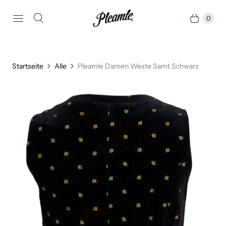
0
Startseite
Alle
Pleamle Damen Weste Samt Schwarz