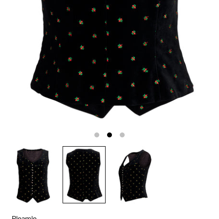
Pleamle