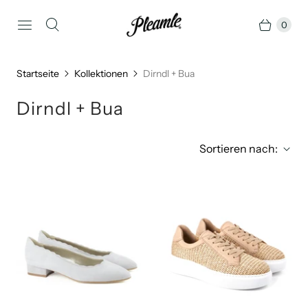
0
Startseite
Kollektionen
Dirndl + Bua
Dirndl + Bua
Sortieren nach: