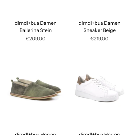
dirndl+bua Damen
dirndl+bua Damen
Ballerina Stein
Sneaker Beige
€209,00
€219,00
dirndl+bua Herren
dirndl+bua Herren