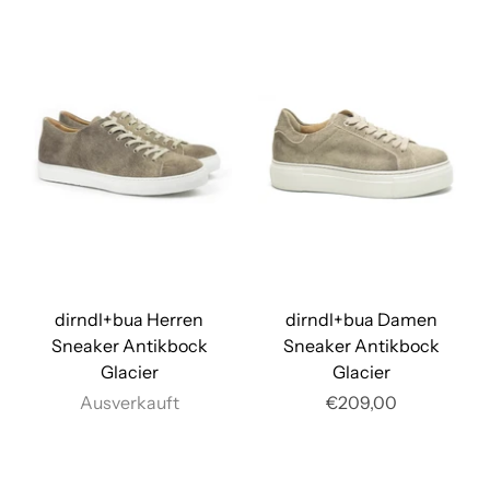
dirndl+bua Herren
dirndl+bua Damen
Sneaker Antikbock
Sneaker Antikbock
Glacier
Glacier
Ausverkauft
€209,00