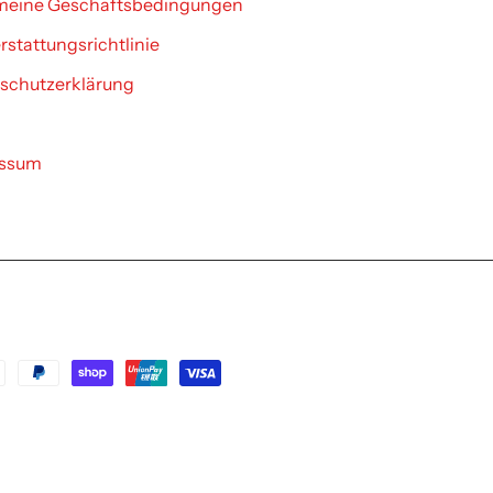
meine Geschäftsbedingungen
stattungsrichtlinie
schutzerklärung
essum