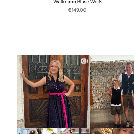
Wallmann Bluse Weiß
€149,00