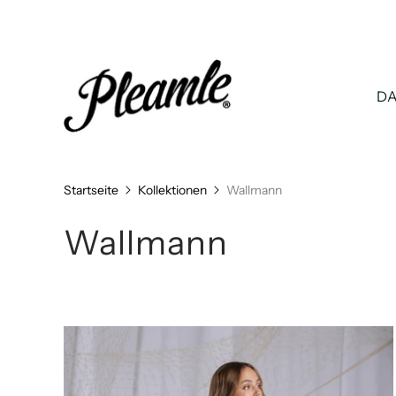
D
Startseite
Kollektionen
Wallmann
Wallmann