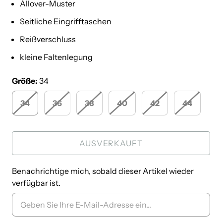
Allover-Muster
Seitliche Eingrifftaschen
Reißverschluss
kleine Faltenlegung
Größe:
34
34
36
38
40
42
44
AUSVERKAUFT
Benachrichtige mich, sobald dieser Artikel wieder
verfügbar ist.