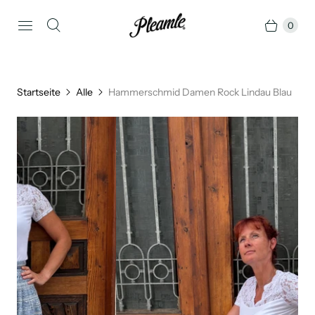
0
Startseite
Alle
Hammerschmid Damen Rock Lindau Blau