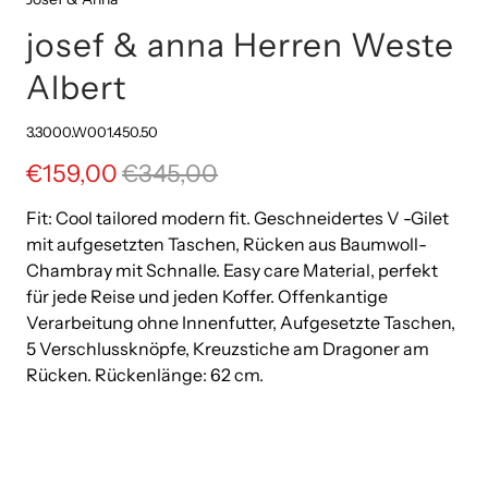
josef & anna Herren Weste
Albert
3.3000.W001.450.50
€159,00
€345,00
Fit: Cool tailored modern fit. Geschneidertes V -Gilet
mit aufgesetzten Taschen, Rücken aus Baumwoll-
Chambray mit Schnalle. Easy care Material, perfekt
für jede Reise und jeden Koffer. Offenkantige
Verarbeitung ohne Innenfutter, Aufgesetzte Taschen,
5 Verschlussknöpfe, Kreuzstiche am Dragoner am
Rücken. Rückenlänge: 62 cm.