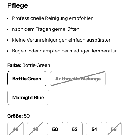
Pflege
Professionelle Reinigung empfohlen
nach dem Tragen gerne lüften
kleine Verunreinigungen einfach ausbürsten
Bügeln oder dampfen bei niedriger Temperatur
Farbe:
Bottle Green
Bottle Green
Anthracite Melange
Midnight Blue
Größe:
50
46
48
50
52
54
56