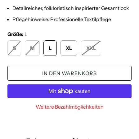
Detailreicher, folkloristisch inspirierter Gesamtlook
Pflegehinweise: Professionelle Textilpflege
Größe:
L
S
M
L
XL
XXL
IN DEN WARENKORB
Weitere Bezahlmöglichkeiten