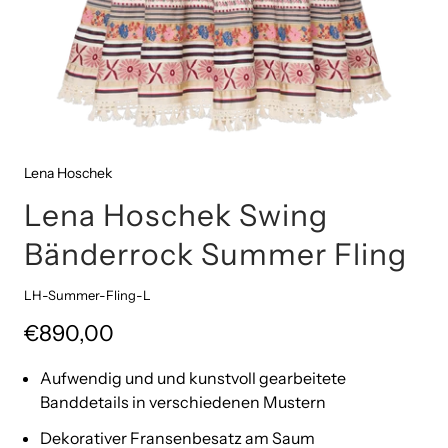
Lena Hoschek
Lena Hoschek Swing
Bänderrock Summer Fling
LH-Summer-Fling-L
€890,00
Aufwendig und und kunstvoll gearbeitete
Banddetails in verschiedenen Mustern
Dekorativer Fransenbesatz am Saum