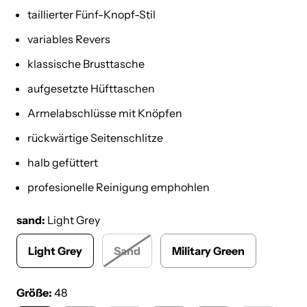
taillierter Fünf-Knopf-Stil
variables Revers
klassische Brusttasche
aufgesetzte Hüfttaschen
Armelabschlüsse mit Knöpfen
rückwärtige Seitenschlitze
halb gefüttert
profesionelle Reinigung emphohlen
sand:
Light Grey
Light Grey
Sand
Military Green
Größe:
48