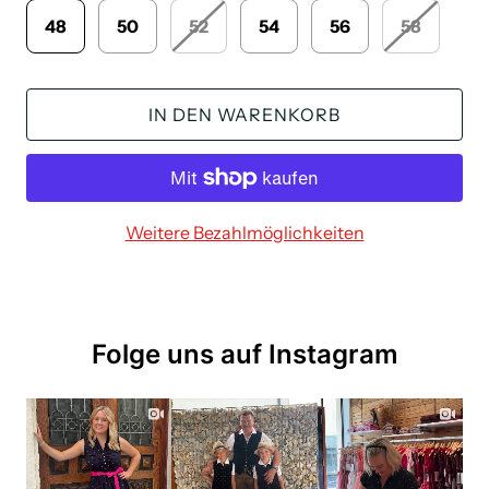
48
50
52
54
56
58
IN DEN WARENKORB
Weitere Bezahlmöglichkeiten
Folge uns auf Instagram