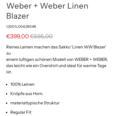
Weber + Weber Linen
Blazer
1.2001.L004.290.48
€399,00
€595,00
Reines Leinen machen das Sakko 'Linen WW Blazer'
zu
einem luftigen schönen Modell von WEBER + WEBER,
das leicht wie ein Overshirt und ideal für warme Tage
ist.
100% Leinen
Knöpfe aus Horn.
materialtypische Struktur
Regular Fit