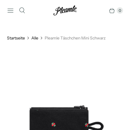
0
Startseite
Alle
Pleamle Täschchen Mini Schwarz