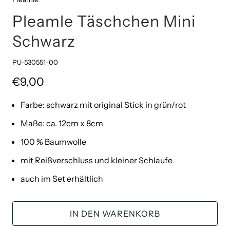
Pleamle Täschchen Mini
Schwarz
PU-530551-00
€9,00
Farbe: schwarz mit original Stick in grün/rot
Maße: ca. 12cm x 8cm
100 % Baumwolle
mit Reißverschluss und kleiner Schlaufe
auch im Set erhältlich
IN DEN WARENKORB