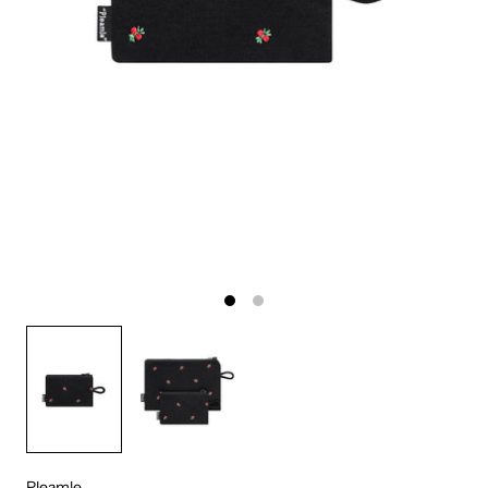
Pleamle