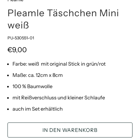
Pleamle Täschchen Mini
weiß
PU-530551-01
€9,00
Farbe: weiß mit original Stick in grün/rot
Maße: ca. 12cm x 8cm
100 % Baumwolle
mit Reißverschluss und kleiner Schlaufe
auch im Set erhältlich
IN DEN WARENKORB