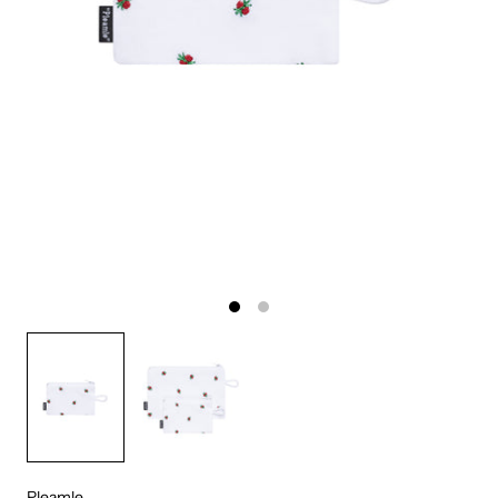
Pleamle